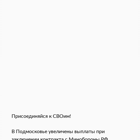
Присоединяйся к СВОим!
В Подмосковье увеличены выплаты при
заключении контракта с Минобороны РФ