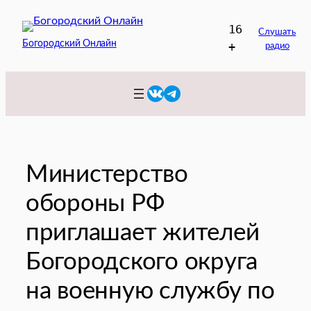
Перейти
16
к
Слушать
Богородский Онлайн
+
радио
содержимому
VK
Telegram
Министерство
обороны РФ
приглашает жителей
Богородского округа
на военную службу по