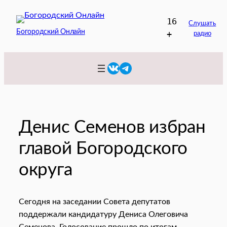
Перейти
16
к
Слушать
Богородский Онлайн
+
радио
содержимому
VK
Telegram
Денис Семенов избран
главой Богородского
округа
Сегодня на заседании Совета депутатов
поддержали кандидатуру Дениса Олеговича