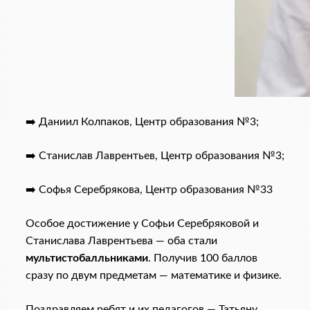
➡️ Даниил Колпаков, Центр образования №3;
➡️ Станислав Лаврентьев, Центр образования №3;
➡️ Софья Серебрякова, Центр образования №33
Особое достижение у Софьи Серебряковой и
Станислава Лаврентьева — оба стали
мультистобалльниками
. Получив 100 баллов
сразу по двум предметам — математике и физике.
Поздравляем ребят и их педагогов — Татьяну