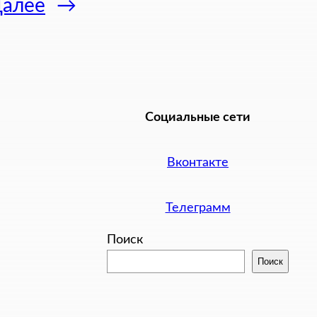
алее
→
Социальные сети
Вконтакте
Телеграмм
Поиск
Поиск