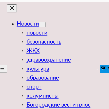
Новости
новости
безопасность
ЖКХ
здравоохранение
V
культура
образование
спорт
колумнисты
Богородские вести плюс