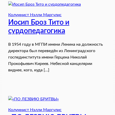
Колумнист Нэлли Маргулис
Иосип Броз Тито и
сурдопедагогика
В 1954 году в МГПИ имени Ленина на должность
директора был переведён из Ленинградского
госпединститута имени Герцена Николай
Прокофьевич Киреев. Небесной канцелярии
виднее, кого, куда […]
Колумнист Нэлли Маргулис